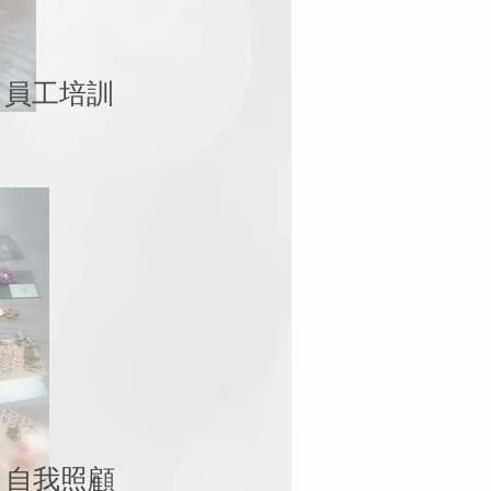
員工培訓
自我照顧