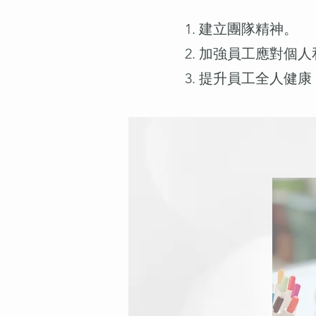
建立團隊精神。
加強員工應對個人
提升員工全人健康