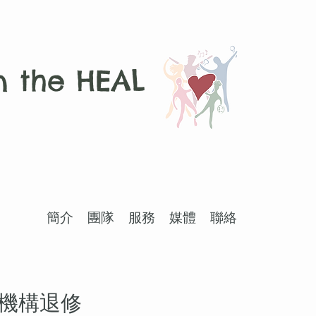
 the HEAL
簡介
團隊
服務
媒體
聯絡
機構退修